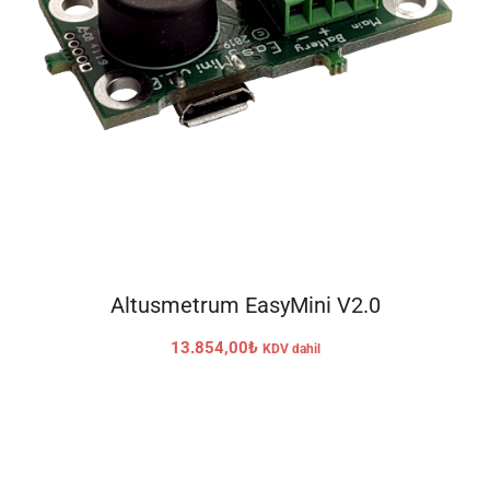
SEPETE EKLE
Altusmetrum EasyMini V2.0
13.854,00
₺
KDV dahil