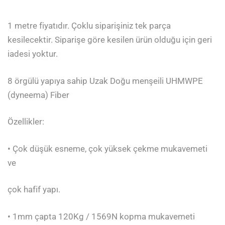
1 metre fiyatıdır. Çoklu siparişiniz tek parça
kesilecektir. Siparişe göre kesilen ürün olduğu için geri
iadesi yoktur.
8 örgülü yapıya sahip Uzak Doğu menşeili UHMWPE
(dyneema) Fiber
Özellikler:
• Çok düşük esneme, çok yüksek çekme mukavemeti
ve
çok hafif yapı.
• 1mm çapta 120Kg / 1569N kopma mukavemeti