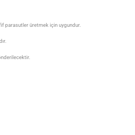
fif parasutler üretmek için uygundur.
ır.
nderilecektir.