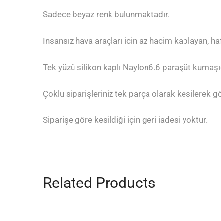
Sadece beyaz renk bulunmaktadır.
İnsansız hava araçları icin az hacim kaplayan, ha
Tek yüzü silikon kaplı Naylon6.6 paraşüt kumaşıd
Çoklu siparişleriniz tek parça olarak kesilerek gö
Siparişe göre kesildiği için geri iadesi yoktur.
Related Products