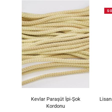
S
SEÇENEKLER
Kevlar Paraşüt İpi-Şok
Lisan
Kordonu