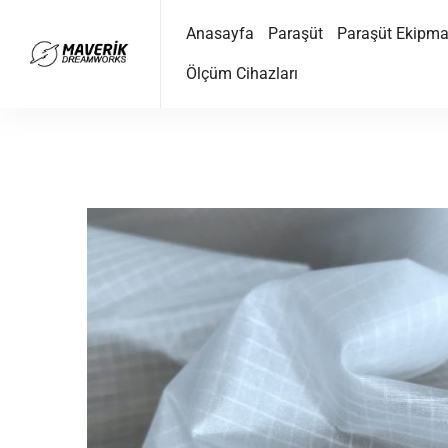
Anasayfa
Paraşüt
Paraşüt Ekipma
Ölçüm Cihazları